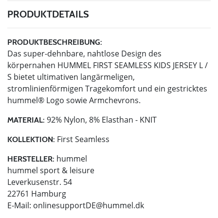
PRODUKTDETAILS
PRODUKTBESCHREIBUNG:
Das super-dehnbare, nahtlose Design des
körpernahen HUMMEL FIRST SEAMLESS KIDS JERSEY L /
S bietet ultimativen langärmeligen,
stromlinienförmigen Tragekomfort und ein gestricktes
hummel® Logo sowie Armchevrons.
92% Nylon, 8% Elasthan - KNIT
MATERIAL:
First Seamless
KOLLEKTION:
hummel
HERSTELLER:
hummel sport & leisure
Leverkusenstr. 54
22761 Hamburg
E-Mail:
onlinesupportDE@hummel.dk