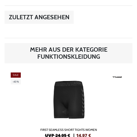
ZULETZT ANGESEHEN
MEHR AUS DER KATEGORIE
FUNKTIONSKLEIDUNG
SALE
-40%
FIRST SEAMLESS SHORT TIGHTS WOMEN
UVP 24,95 €
|
14,97
€