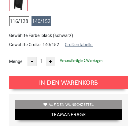
116/128
140/152
Gewählte Farbe: black (schwarz)
Gewählte Größe:
140/152
Größentabelle
Versandfertig in 2 Werktagen
Menge
IN DEN WARENKORB
AUF DEN WUNSCHZETTEL
TEAMANFRAGE