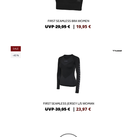
FIRST SEAMLESS BRA WOMEN
UVP 29,95 €
|
19,95
€
SALE
-40%
FIRST SEAMLESS JERSEY L/S WOMAN
UVP 39,95 €
|
23,97
€