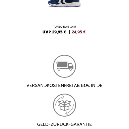
TURBO RUN 1.0 JR
UVP 29,95 €
|
24,95
€
VERSANDKOSTENFREI AB 80€ IN DE
GELD-ZURÜCK-GARANTIE