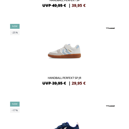
HANDBALL PERFEKT SP
UVP 49,95 €
|
39,95
€
NEW
-25%
HANDBALL PERFEKT SP JR
UVP 39,95 €
|
29,95
€
NEW
-17%