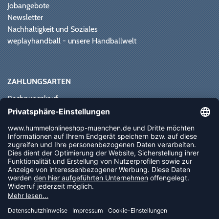
Jobangebote
Newsletter
Nachhaltigkeit und Soziales
weplayhandball - unsere Handballwelt
ZAHLUNGSARTEN
Rechnungskauf
Paypal
Kreditkarte
Vorkasse
Sofortüberweisung
NEWSLETTER
FOLLOW US