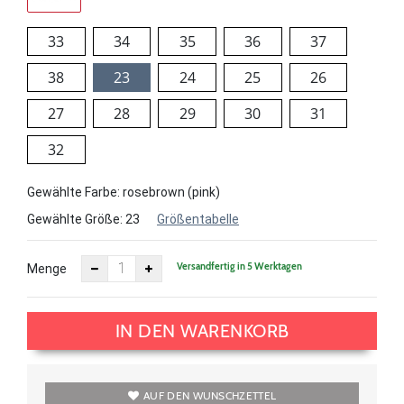
33
34
35
36
37
38
23
24
25
26
27
28
29
30
31
32
Gewählte Farbe: rosebrown (pink)
Gewählte Größe:
23
Größentabelle
Versandfertig in 5 Werktagen
Menge
IN DEN WARENKORB
AUF DEN WUNSCHZETTEL