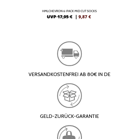
HMLCHEVRON 6-PACK MID CUT SOCKS
UVP 17,95 €
|
9,87
€
VERSANDKOSTENFREI AB 80€ IN DE
GELD-ZURÜCK-GARANTIE