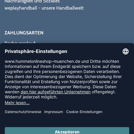
Nachhaltigkeit und Soziales
weplayhandball - unsere Handballwelt
ZAHLUNGSARTEN
Rechnungskauf
Paypal
Kreditkarte
Vorkasse
Sofortüberweisung
NEWSLETTER
FOLLOW US