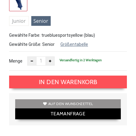
Junior
Senior
Gewählte Farbe: truebluesportsyellow (blau)
Gewählte Größe:
Senior
Größentabelle
Versandfertig in 2 Werktagen
Menge
IN DEN WARENKORB
AUF DEN WUNSCHZETTEL
TEAMANFRAGE