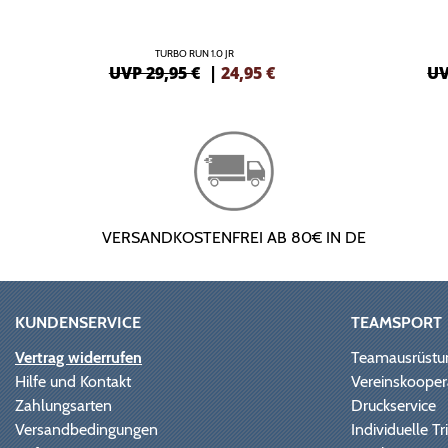
TURBO RUN 1.0 JR
UVP 29,95 €
|
24,95
€
UV
VERSANDKOSTENFREI AB 80€ IN DE
KUNDENSERVICE
TEAMSPORT
Vertrag widerrufen
Teamausrüstu
Hilfe und Kontakt
Vereinskooper
Zahlungsarten
Druckservice
Versandbedingungen
Individuelle 