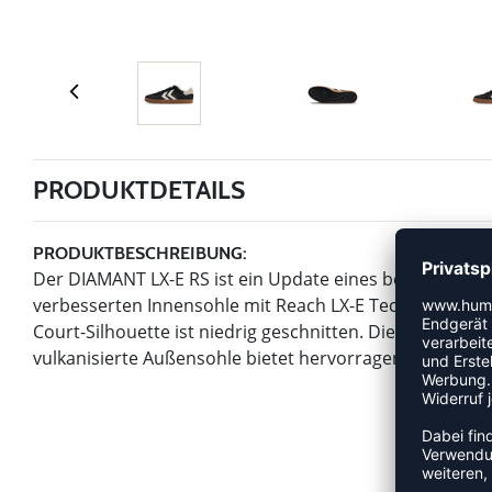
PRODUKTDETAILS
PRODUKTBESCHREIBUNG:
Der DIAMANT LX-E RS ist ein Update eines beliebten Klas
verbesserten Innensohle mit Reach LX-E Technologie noc
Court-Silhouette ist niedrig geschnitten. Die klassisc
vulkanisierte Außensohle bietet hervorragende Griffigke