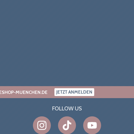
JETZT ANMELDEN
INESHOP-MUENCHEN.DE
FOLLOW US