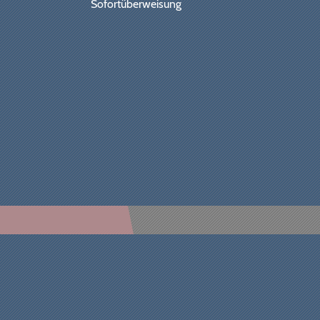
Sofortüberweisung