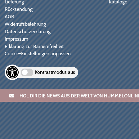
Lieferung
Kataloge
Rücksendung
AGB
Widerrufsbelehrung
Datenschutzerklärung
Impressum
Erklärung zur Barrierefreiheit
Cookie-Einstellungen anpassen
Kontrastmodus aus
HOL DIR DIE NEWS AUS DER WELT VON HUMMELONL