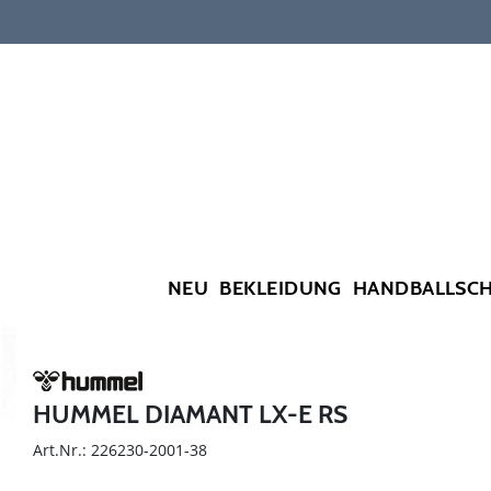
NEU
BEKLEIDUNG
HANDBALLSC
HUMMEL DIAMANT LX-E RS
Art.Nr.: 226230-2001-38