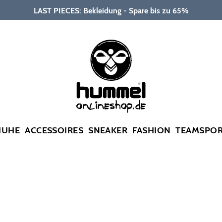
LAST PIECES: Bekleidung - Spare bis zu 65%
HUHE
ACCESSOIRES
SNEAKER
FASHION
TEAMSPO