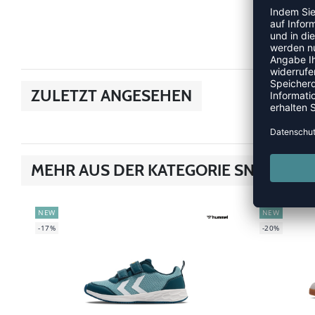
ZULETZT ANGESEHEN
MEHR AUS DER KATEGORIE SNEAKER
NEW
NEW
-17%
-20%