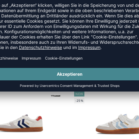
NEW
-25%