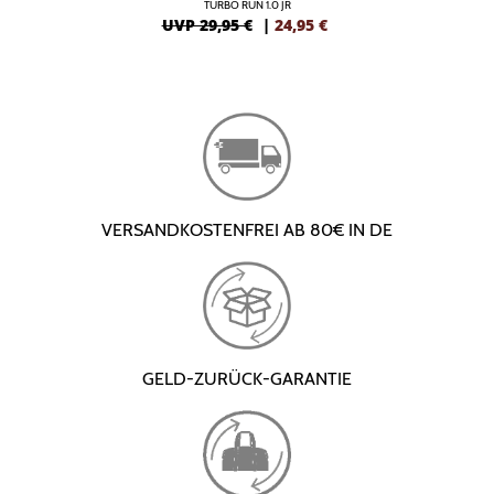
TURBO RUN 1.0 JR
UVP 29,95 €
|
24,95
€
VERSANDKOSTENFREI AB 80€ IN DE
GELD-ZURÜCK-GARANTIE