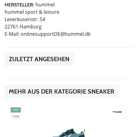
hummel
HERSTELLER:
hummel sport & leisure
Leverkusenstr. 54
22761 Hamburg
E-Mail:
onlinesupportDE@hummel.dk
ZULETZT ANGESEHEN
MEHR AUS DER KATEGORIE SNEAKER
NEW
-17%