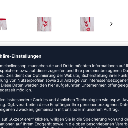
 Dänen: DBU Fan Badehose 2026