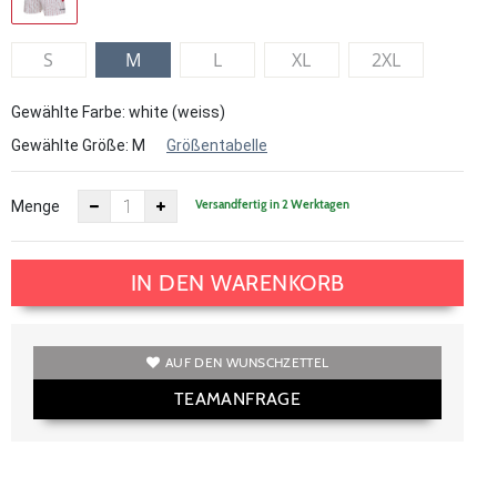
S
M
L
XL
2XL
Gewählte Farbe: white (weiss)
Gewählte Größe:
M
Größentabelle
Versandfertig in 2 Werktagen
Menge
IN DEN WARENKORB
AUF DEN WUNSCHZETTEL
TEAMANFRAGE