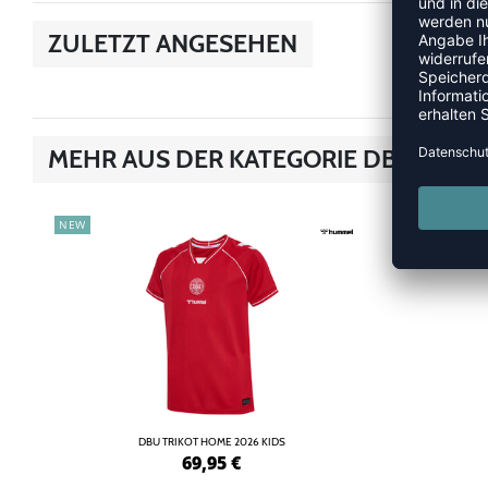
ZULETZT ANGESEHEN
MEHR AUS DER KATEGORIE DBU
NEW
NEW
DBU TRIKOT HOME 2026 KIDS
69,95
€