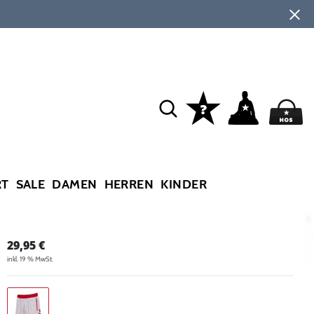
RT
SALE
DAMEN
HERREN
KINDER
29,95
€
inkl. 19 % MwSt.