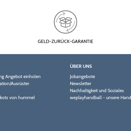
GELD-ZURÜCK-GARANTIE
ÜBER UNS
ng Angebot einholen
Jobangebote
ation/Ausrüster
Newsletter
Nachhaltigkeit und Soziales
Trikots von hummel
weplayhandball - unsere Hand