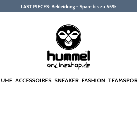
LAST PIECES: Bekleidung - Spare bis zu 65%
HUHE
ACCESSOIRES
SNEAKER
FASHION
TEAMSPO