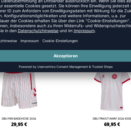
NEW
DBU FAN BADEHOSE 2026
DBU TRIKOT AWAY 2026 KID
29,95
€
69,95
€