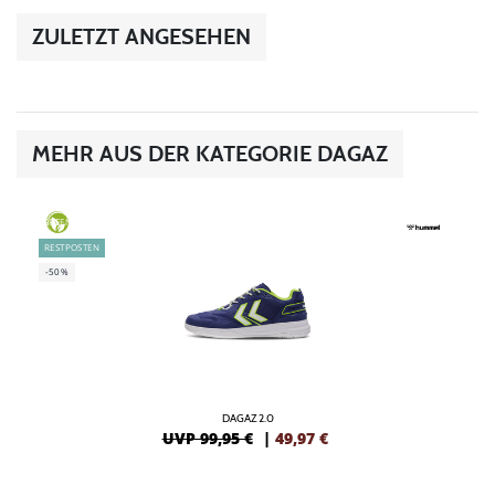
ZULETZT ANGESEHEN
MEHR AUS DER KATEGORIE DAGAZ
GREEN
RESTPOSTEN
-50%
DAGAZ 2.0
UVP 99,95 €
|
49,97
€