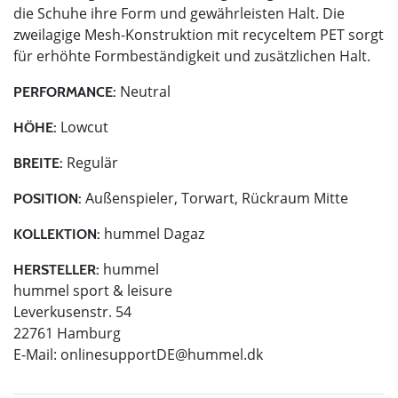
die Schuhe ihre Form und gewährleisten Halt. Die
zweilagige Mesh-Konstruktion mit recyceltem PET sorgt
für erhöhte Formbeständigkeit und zusätzlichen Halt.
Neutral
PERFORMANCE:
Lowcut
HÖHE:
Regulär
BREITE:
Außenspieler, Torwart, Rückraum Mitte
POSITION:
hummel Dagaz
KOLLEKTION:
hummel
HERSTELLER:
hummel sport & leisure
Leverkusenstr. 54
22761 Hamburg
E-Mail:
onlinesupportDE@hummel.dk