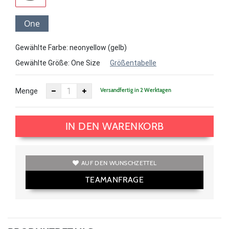
One
Size
Gewählte Farbe: neonyellow (gelb)
Gewählte Größe:
One Size
Größentabelle
Versandfertig in 2 Werktagen
Menge
IN DEN WARENKORB
AUF DEN WUNSCHZETTEL
TEAMANFRAGE