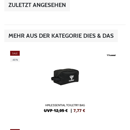
ZULETZT ANGESEHEN
MEHR AUS DER KATEGORIE DIES & DAS
SALE
-40%
HMLESSENTIAL TOILETRY BAG
UVP 12,95 €
|
7,77
€