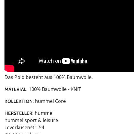
Das Polo besteht aus 100% Baumwolle.
100% Baumwolle - KNIT
MATERIAL:
hummel Core
KOLLEKTION:
hummel
HERSTELLER:
hummel sport & leisure
Leverkusenstr. 54