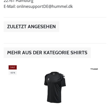
22761 Hamburg
E-Mail:
onlinesupportDE@hummel.dk
ZULETZT ANGESEHEN
MEHR AUS DER KATEGORIE SHIRTS
SALE
-60%