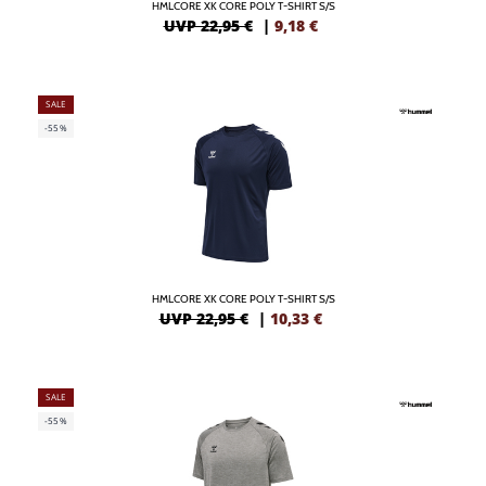
HMLCORE XK CORE POLY T-SHIRT S/S
UVP 22,95 €
|
9,18
€
SALE
-55%
HMLCORE XK CORE POLY T-SHIRT S/S
UVP 22,95 €
|
10,33
€
SALE
-55%