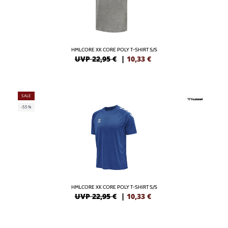
HMLCORE XK CORE POLY T-SHIRT S/S
UVP 22,95 €
|
10,33
€
SALE
-55%
HMLCORE XK CORE POLY T-SHIRT S/S
UVP 22,95 €
|
10,33
€