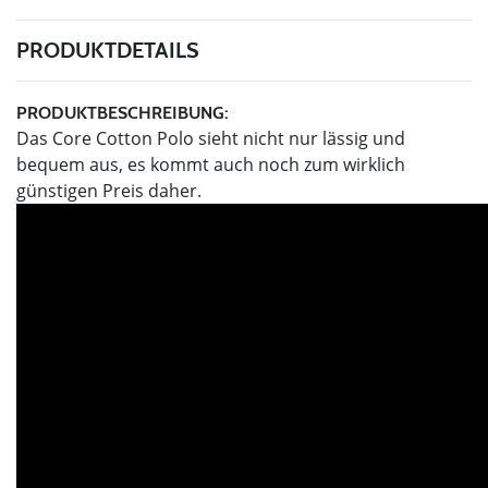
PRODUKTDETAILS
PRODUKTBESCHREIBUNG:
Das Core Cotton Polo sieht nicht nur lässig und
bequem aus, es kommt auch noch zum wirklich
günstigen Preis daher.