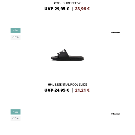
POOL SLIDE BEE VC
UVP 29,95 €
|
23,96
€
NEW
-15%
HML ESSENTIAL POOL SLIDE
UVP 24,95 €
|
21,21
€
NEW
-20%