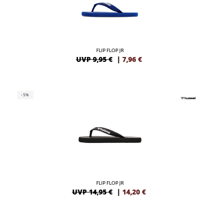
FLIP FLOP JR
UVP 9,95 €
|
7,96
€
-5%
FLIP FLOP JR
UVP 14,95 €
|
14,20
€