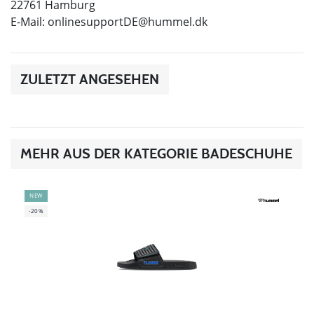
22761 Hamburg
E-Mail:
onlinesupportDE@hummel.dk
ZULETZT ANGESEHEN
MEHR AUS DER KATEGORIE BADESCHUHE
NEW
-20%