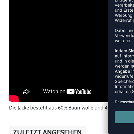
Die Jacke besteht aus 60% Baumwolle und 40% Polyester
ZULETZT ANGESEHEN