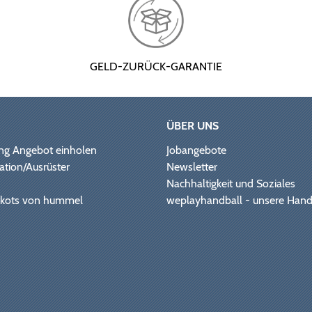
GELD-ZURÜCK-GARANTIE
ÜBER UNS
ng Angebot einholen
Jobangebote
ation/Ausrüster
Newsletter
Nachhaltigkeit und Soziales
Trikots von hummel
weplayhandball - unsere Hand