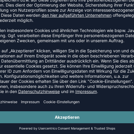
-Knit.