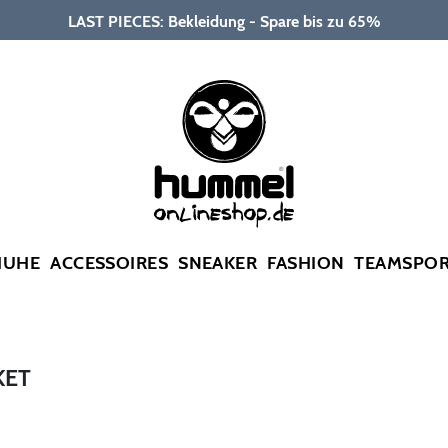
LAST PIECES: Bekleidung - Spare bis zu 65%
HUHE
ACCESSOIRES
SNEAKER
FASHION
TEAMSPO
KET