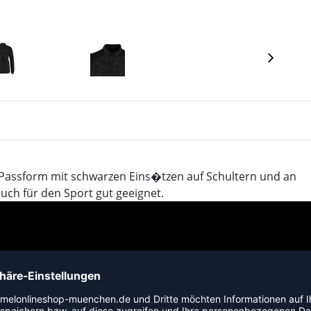
erte Passform mit schwarzen Eins�tzen auf Schultern und an
auch für den Sport gut geeignet.