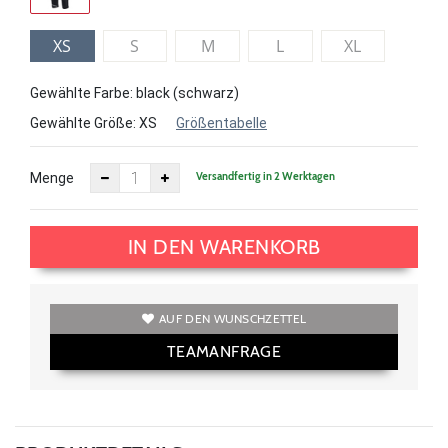
XS
S
M
L
XL
Gewählte Farbe: black (schwarz)
Gewählte Größe:
XS
Größentabelle
Versandfertig in 2 Werktagen
Menge
IN DEN WARENKORB
AUF DEN WUNSCHZETTEL
TEAMANFRAGE