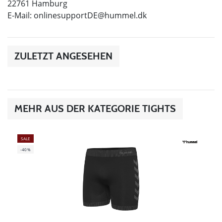
22761 Hamburg
E-Mail:
onlinesupportDE@hummel.dk
ZULETZT ANGESEHEN
MEHR AUS DER KATEGORIE TIGHTS
SALE
-40%