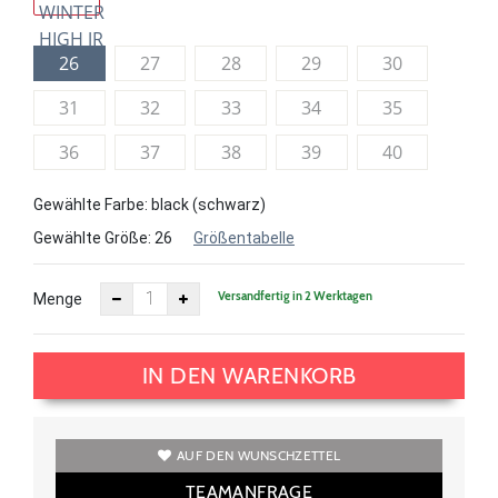
26
27
28
29
30
31
32
33
34
35
36
37
38
39
40
Gewählte Farbe: black (schwarz)
Gewählte Größe:
26
Größentabelle
Versandfertig in 2 Werktagen
Menge
IN DEN WARENKORB
AUF DEN WUNSCHZETTEL
TEAMANFRAGE