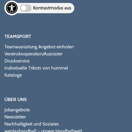
Kontrastmodus aus
TEAMSPORT
Teamausrüstung Angebot einholen
Vereinskooperation/Ausrüster
Druckservice
Individuelle Trikots von hummel
Kataloge
ÜBER UNS
Jobangebote
Newsletter
Nachhaltigkeit und Soziales
weplayhandball - unsere Handballwelt