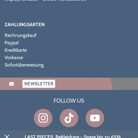
ZAHLUNGSARTEN
Rechnungskauf
Paypal
Kreditkarte
Vorkasse
Sofortüberweisung
NEWSLETTER
FOLLOW US
© 2026 Ballsportdirekt.de GmbH und Co. KG
LAST PIECES: Bekleidung - Spare bis zu 65%