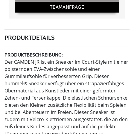
TEAMANFRAGE
PRODUKTDETAILS
PRODUKTBESCHREIBUNG:
Der CAMDEN JR ist ein Sneaker im Court-Style mit einer
polsternden EVA-Zwischensohle und einer
Gummilaufsohle für verbesserten Grip. Dieser
hummel® Sneaker verfügt über ein strapazierfähiges
Obermaterial aus Kunstleder mit einer geformten
Zehen- und Fersenkappe. Die elastischen Schnürsenkel
bieten den Kleinen zusätzliche Flexibilität beim Spielen
und bei Abenteuern im Freien. Dieser Sneaker ist
zudem mit Velcro-Klettriemen ausgestattet, die an den
Fuß deines Kindes angepasst und auf die perfekte
Länge zugeschnitten werden können, um zu