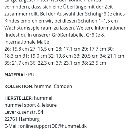
verhindern, dass sich eine Überlänge mit der Zeit
zusammenrollt. Bei der Auswahl der Schuhgröße eines
Kindes empfehlen wir, bei diesen Schuhen 1–1,5 cm
Wachstumsspielraum zu lassen. Weitere Informationen
findest du in unserer Größentabelle. Größe &
internationale Maße
26: 15,8 cm 27: 16,5 cm 28: 17,1 cm 29: 17,7 cm 30:
18,3 cm 31: 19,0 cm 32: 19,8 cm 33: 20,5 cm 34: 21,1 cm
35: 21,7 cm 36: 22,3 cm 37: 23,1 cm 38: 23,5 cm
PU
MATERIAL:
hummel Camden
KOLLEKTION:
hummel
HERSTELLER:
hummel sport & leisure
Leverkusenstr. 54
22761 Hamburg
E-Mail:
onlinesupportDE@hummel.dk