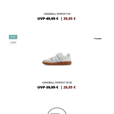
HANDBALL PERFEKT SP
UVP 49,95 €
|
39,95
€
NEW
-25%
HANDBALL PERFEKT SP JR
UVP 39,95 €
|
29,95
€