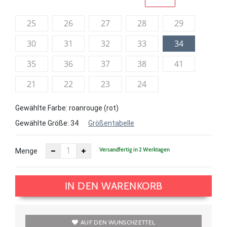
25
26
27
28
29
30
31
32
33
34
35
36
37
38
41
21
22
23
24
Gewählte Farbe: roanrouge (rot)
Gewählte Größe:
34
Größentabelle
Versandfertig in 2 Werktagen
Menge
IN DEN WARENKORB
AUF DEN WUNSCHZETTEL