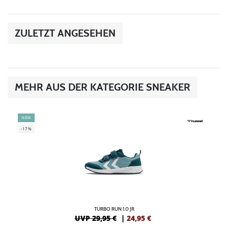
ZULETZT ANGESEHEN
MEHR AUS DER KATEGORIE SNEAKER
NEW
-17%
TURBO RUN 1.0 JR
UVP 29,95 €
|
24,95
€