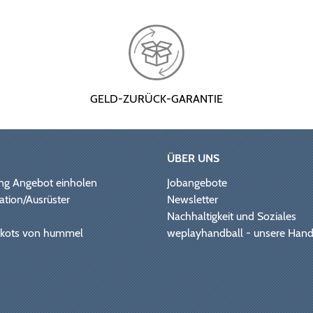
GELD-ZURÜCK-GARANTIE
ÜBER UNS
ng Angebot einholen
Jobangebote
ation/Ausrüster
Newsletter
Nachhaltigkeit und Soziales
Trikots von hummel
weplayhandball - unsere Hand