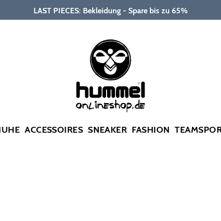
LAST PIECES: Bekleidung - Spare bis zu 65%
HUHE
ACCESSOIRES
SNEAKER
FASHION
TEAMSPO