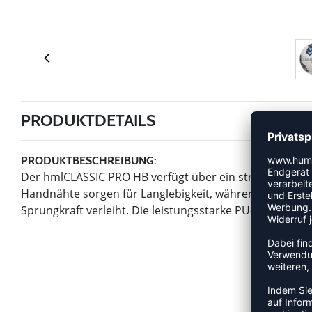
PRODUKTDETAILS
PRODUKTBESCHREIBUNG:
Der hmlCLASSIC PRO HB verfügt über ein strukturiertes
Handnähte sorgen für Langlebigkeit, während die gewi
Sprungkraft verleiht. Die leistungsstarke PU-Hülle ist fü