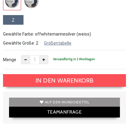
2
Gewählte Farbe: offwhitemarinesilver (weiss)
Gewählte Größe:
2
Größentabelle
Versandfertig in 2 Werktagen
Menge
IN DEN WARENKORB
AUF DEN WUNSCHZETTEL
TEAMANFRAGE