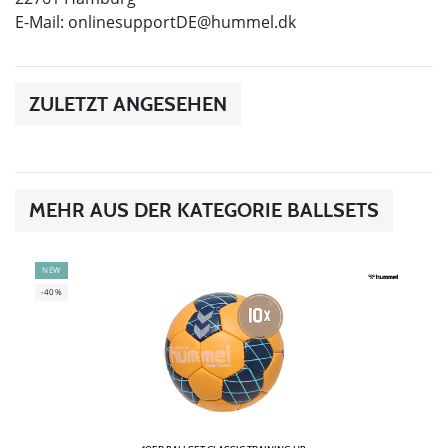
E-Mail:
onlinesupportDE@hummel.dk
ZULETZT ANGESEHEN
MEHR AUS DER KATEGORIE BALLSETS
NEW
-40%