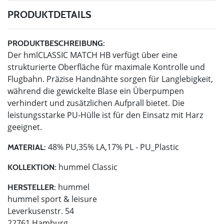
PRODUKTDETAILS
PRODUKTBESCHREIBUNG:
Der hmlCLASSIC MATCH HB verfügt über eine
strukturierte Oberfläche für maximale Kontrolle und
Flugbahn. Präzise Handnähte sorgen für Langlebigkeit,
während die gewickelte Blase ein Überpumpen
verhindert und zusätzlichen Aufprall bietet. Die
leistungsstarke PU-Hülle ist für den Einsatz mit Harz
geeignet.
48% PU,35% LA,17% PL - PU_Plastic
MATERIAL:
hummel Classic
KOLLEKTION:
hummel
HERSTELLER:
hummel sport & leisure
Leverkusenstr. 54
22761 Hamburg