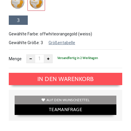
3
Gewählte Farbe: offwhiteorangegold (weiss)
Gewählte Größe:
3
Größentabelle
Versandfertig in 2 Werktagen
Menge
IN DEN WARENKORB
AUF DEN WUNSCHZETTEL
TEAMANFRAGE