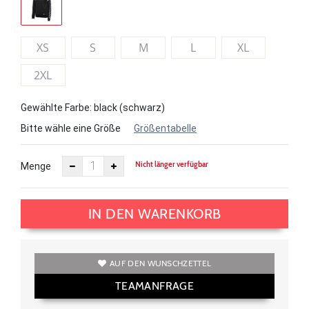
XS
S
M
L
XL
2XL
Gewählte Farbe: black (schwarz)
Bitte wähle eine Größe
Größentabelle
Nicht länger verfügbar
Menge
IN DEN WARENKORB
AUF DEN WUNSCHZETTEL
TEAMANFRAGE