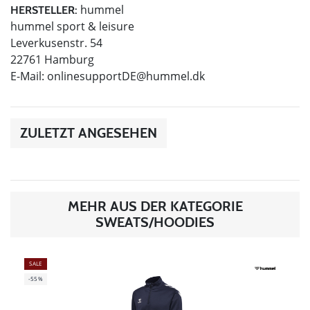
hummel
HERSTELLER:
hummel sport & leisure
Leverkusenstr. 54
22761 Hamburg
E-Mail:
onlinesupportDE@hummel.dk
ZULETZT ANGESEHEN
MEHR AUS DER KATEGORIE
SWEATS/HOODIES
SALE
-55%