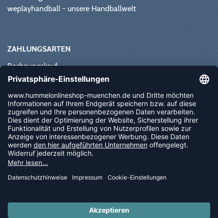
weplayhandball - unsere Handballwelt
ZAHLUNGSARTEN
Rechnungskauf
Paypal
Kreditkarte
Vorkasse
Sofortüberweisung
NEWSLETTER
FOLLOW US