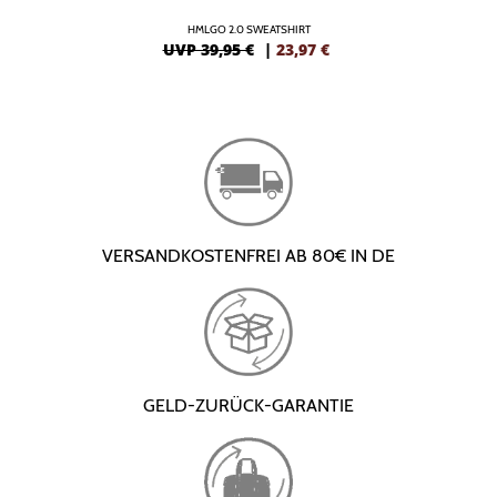
HMLGO 2.0 SWEATSHIRT
UVP 39,95 €
|
23,97
€
VERSANDKOSTENFREI AB 80€ IN DE
GELD-ZURÜCK-GARANTIE