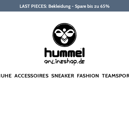
LAST PIECES: Bekleidung - Spare bis zu 65%
HUHE
ACCESSOIRES
SNEAKER
FASHION
TEAMSPO