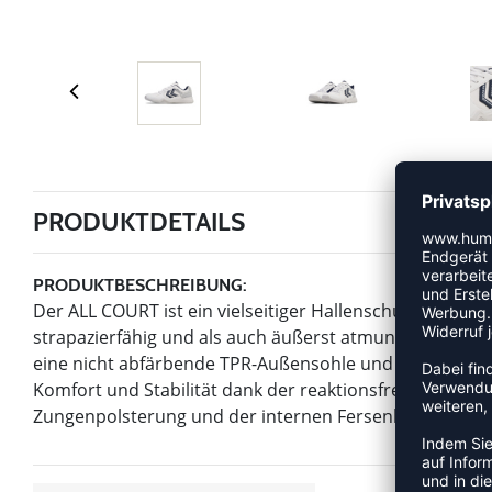
PRODUKTDETAILS
PRODUKTBESCHREIBUNG:
Der ALL COURT ist ein vielseitiger Hallenschuh mit ei
strapazierfähig und als auch äußerst atmungsaktiv ist
eine nicht abfärbende TPR-Außensohle und eine verstär
Komfort und Stabilität dank der reaktionsfreudigen EV
Zungenpolsterung und der internen Fersenkappe.