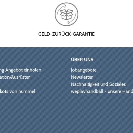
GELD-ZURÜCK-GARANTIE
ÜBER UNS
ng Angebot einholen
Jobangebote
ation/Ausrüster
Newsletter
Nachhaltigkeit und Soziales
Trikots von hummel
weplayhandball - unsere Hand