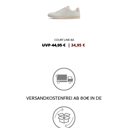
COURT LINE BA
UVP 44,95 €
|
34,95
€
VERSANDKOSTENFREI AB 80€ IN DE