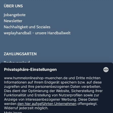
ÜBER UNS
Jobangebote
Newsletter
Nachhaltigkeit und Soziales
weplayhandball - unsere Handballwelt
ZAHLUNGSARTEN
Rechnungskauf
Paypal
Kreditkarte
Vorkasse
Sofortüberweisung
NEWSLETTER