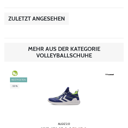
ZULETZT ANGESEHEN
MEHR AUS DER KATEGORIE
VOLLEYBALLSCHUHE
GREEN
RESTPOSTEN
-50%
ALGIZ 2.0