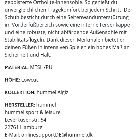
gepolsterte Ortholite-Innensohle. So genießt du
unvergleichlichen Tragekomfort bei jedem Schritt. Der
Schuh besticht durch eine Seitenwandunterstützung
im Vorderfußbereich sowie eine interne Fersenkappe
und eine robuste, nicht abfärbende Außensohle mit
Stabilitätsflügeln. Dank diesen Merkmalen bietet er
deinen Füßen in intensiven Spielen ein hohes Maß an
Sicherheit und Halt.
MESH/PU
MATERIAL:
Lowcut
HÖHE:
hummel Algiz
KOLLEKTION:
hummel
HERSTELLER:
hummel sport & leisure
Leverkusenstr. 54
22761 Hamburg
E-Mail:
onlinesupportDE@hummel.dk