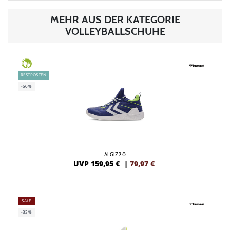
MEHR AUS DER KATEGORIE
VOLLEYBALLSCHUHE
GREEN
RESTPOSTEN
-50%
ALGIZ 2.0
UVP 159,95 €
|
79,97
€
SALE
-33%