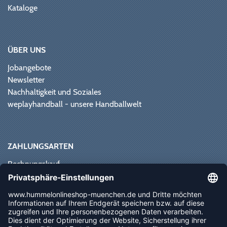
Kataloge
ÜBER UNS
Jobangebote
Newsletter
Nachhaltigkeit und Soziales
weplayhandball - unsere Handballwelt
ZAHLUNGSARTEN
Rechnungskauf
Paypal
Kreditkarte
Vorkasse
Sofortüberweisung