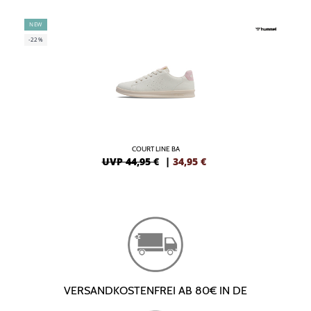
NEW
-22%
COURT LINE BA
UVP 44,95 €
|
34,95
€
VERSANDKOSTENFREI AB 80€ IN DE