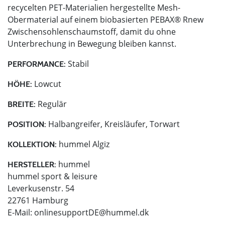
recycelten PET-Materialien hergestellte Mesh-
Obermaterial auf einem biobasierten PEBAX® Rnew
Zwischensohlenschaumstoff, damit du ohne
Unterbrechung in Bewegung bleiben kannst.
Stabil
PERFORMANCE:
Lowcut
HÖHE:
Regulär
BREITE:
Halbangreifer, Kreisläufer, Torwart
POSITION:
hummel Algiz
KOLLEKTION:
hummel
HERSTELLER:
hummel sport & leisure
Leverkusenstr. 54
22761 Hamburg
E-Mail:
onlinesupportDE@hummel.dk