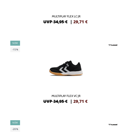
MULTIPLAY FLEX LC JR
UVP 34,95 €
|
29,71
€
NEW
-15%
MULTIPLAY FLEX VC JR
UVP 34,95 €
|
29,71
€
NEW
-20%