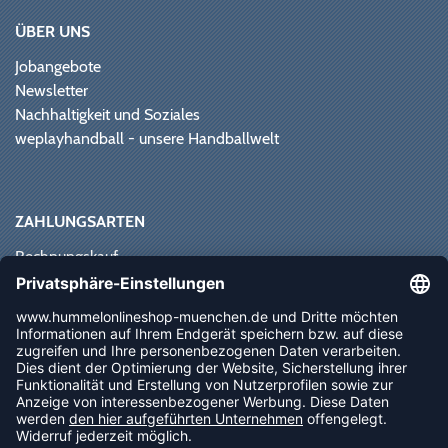
ÜBER UNS
Jobangebote
Newsletter
Nachhaltigkeit und Soziales
weplayhandball - unsere Handballwelt
ZAHLUNGSARTEN
Rechnungskauf
Paypal
Kreditkarte
Vorkasse
Sofortüberweisung
NEWSLETTER