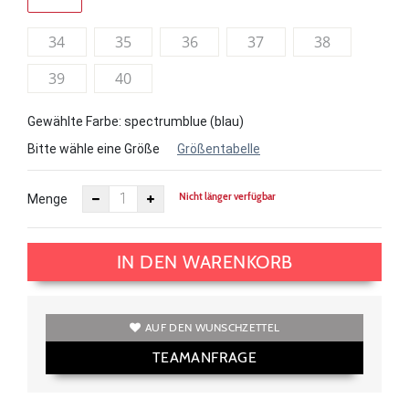
34
35
36
37
38
39
40
Gewählte Farbe: spectrumblue (blau)
Bitte wähle eine Größe
Größentabelle
Nicht länger verfügbar
Menge
IN DEN WARENKORB
AUF DEN WUNSCHZETTEL
TEAMANFRAGE