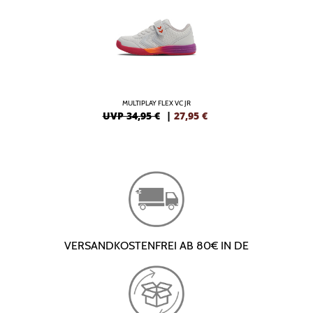
MULTIPLAY FLEX VC JR
UVP 34,95 €
|
27,95
€
VERSANDKOSTENFREI AB 80€ IN DE