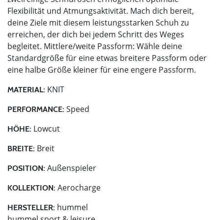
Flexibilität und Atmungsaktivität. Mach dich bereit,
deine Ziele mit diesem leistungsstarken Schuh zu
erreichen, der dich bei jedem Schritt des Weges
begleitet. Mittlere/weite Passform: Wähle deine
Standardgröße für eine etwas breitere Passform oder
eine halbe Größe kleiner für eine engere Passform.
KNIT
MATERIAL:
Speed
PERFORMANCE:
Lowcut
HÖHE:
Breit
BREITE:
Außenspieler
POSITION:
Aerocharge
KOLLEKTION:
hummel
HERSTELLER:
hummel sport & leisure