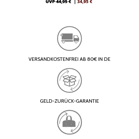
UVP 44,95 €
|
34,95
€
VERSANDKOSTENFREI AB 80€ IN DE
GELD-ZURÜCK-GARANTIE