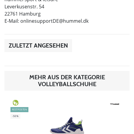
Leverkusenstr. 54
22761 Hamburg
E-Mail:
onlinesupportDE@hummel.dk
ZULETZT ANGESEHEN
MEHR AUS DER KATEGORIE
VOLLEYBALLSCHUHE
GREEN
RESTPOSTEN
-50%