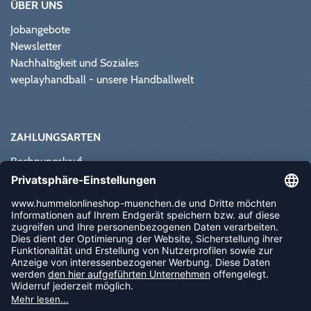
ÜBER UNS
Jobangebote
Newsletter
Nachhaltigkeit und Soziales
weplayhandball - unsere Handballwelt
ZAHLUNGSARTEN
Rechnungskauf
Paypal
Kreditkarte
Vorkasse
Sofortüberweisung
NEWSLETTER
FOLLOW US