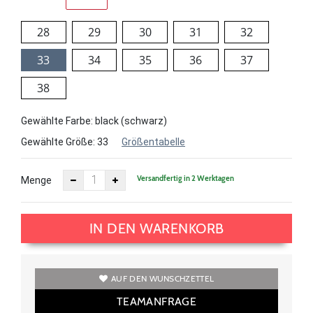
28
29
30
31
32
33
34
35
36
37
38
Gewählte Farbe: black (schwarz)
Gewählte Größe:
33
Größentabelle
Versandfertig in 2 Werktagen
Menge
IN DEN WARENKORB
AUF DEN WUNSCHZETTEL
TEAMANFRAGE