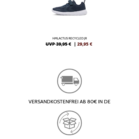
HMLACTUS RECYCLED JR
UVP 39,95 €
|
29,95
€
VERSANDKOSTENFREI AB 80€ IN DE