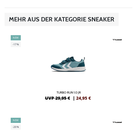
MEHR AUS DER KATEGORIE SNEAKER
NEW
-17%
TURBO RUN 1.0 JR
UVP 29,95 €
|
24,95
€
NEW
-20%