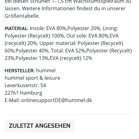
bei diesen Schuhen 1–1,5 cm Wachstumsspielraum zu
lassen. Weitere Informationen findest du in unserer
Größentabelle.
Insole: EVA 80%,Polyester 20%, Lining:
MATERIAL:
Polyester (Recycelt) 100%, Out sole: EVA 80%,EVA
(recycelt) 20%, Upper material: Polyester (Recycelt)
60%,Polyester 40%, Total: EVA 52%,Polyester (Recycelt)
23%,Polyester 13%,EVA (recycelt) 12%
hummel
HERSTELLER:
hummel sport & leisure
Leverkusenstr. 54
22761 Hamburg
E-Mail:
onlinesupportDE@hummel.dk
ZULETZT ANGESEHEN