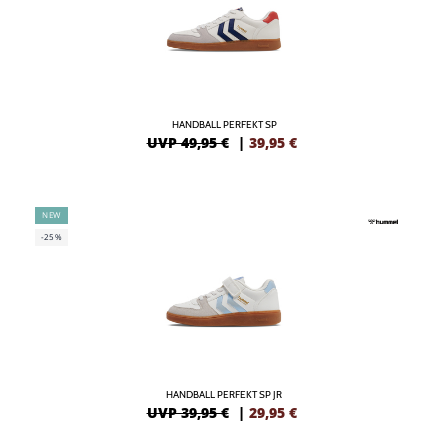
HANDBALL PERFEKT SP
UVP 49,95 €
|
39,95
€
NEW
-25%
HANDBALL PERFEKT SP JR
UVP 39,95 €
|
29,95
€