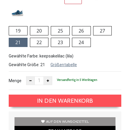
19
20
25
26
27
21
22
23
24
Gewählte Farbe: keepsakelilac (lila)
Gewählte Größe:
21
Größentabelle
Versandfertig in 5 Werktagen
Menge
IN DEN WARENKORB
AUF DEN WUNSCHZETTEL