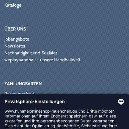
Kataloge
ÜBER UNS
Jobangebote
Newsletter
Nachhaltigkeit und Soziales
weplayhandball - unsere Handballwelt
ZAHLUNGSARTEN
Rechnungskauf
Paypal
Kreditkarte
Vorkasse
Sofortüberweisung