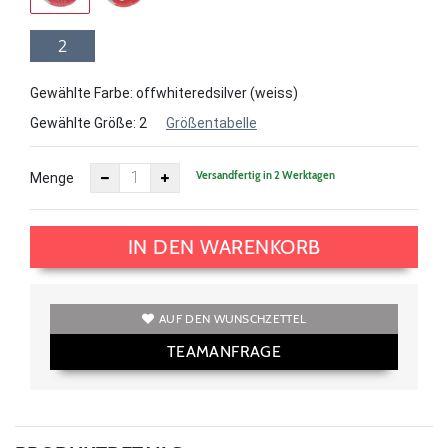
2
Gewählte Farbe: offwhiteredsilver (weiss)
Gewählte Größe:
2
Größentabelle
Versandfertig in 2 Werktagen
Menge
IN DEN WARENKORB
AUF DEN WUNSCHZETTEL
TEAMANFRAGE