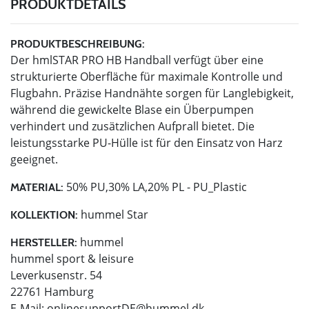
PRODUKTDETAILS
PRODUKTBESCHREIBUNG:
Der hmlSTAR PRO HB Handball verfügt über eine
strukturierte Oberfläche für maximale Kontrolle und
Flugbahn. Präzise Handnähte sorgen für Langlebigkeit,
während die gewickelte Blase ein Überpumpen
verhindert und zusätzlichen Aufprall bietet. Die
leistungsstarke PU-Hülle ist für den Einsatz von Harz
geeignet.
50% PU,30% LA,20% PL - PU_Plastic
MATERIAL:
hummel Star
KOLLEKTION:
hummel
HERSTELLER:
hummel sport & leisure
Leverkusenstr. 54
22761 Hamburg
E-Mail:
onlinesupportDE@hummel.dk