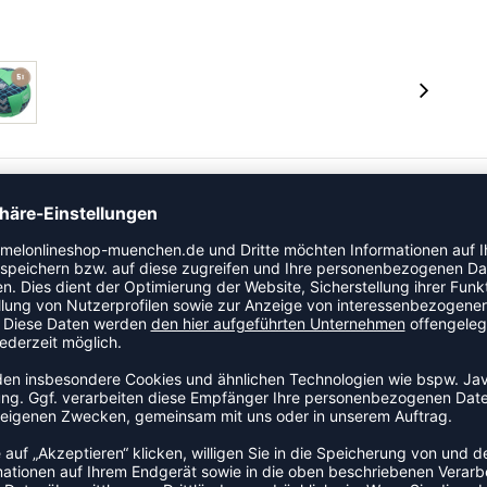
mel: hmlEVOLUTION PRO AR HB