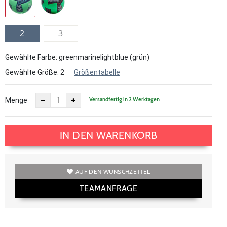
2
3
Gewählte Farbe: greenmarinelightblue (grün)
Gewählte Größe:
2
Größentabelle
Versandfertig in 2 Werktagen
Menge
IN DEN WARENKORB
AUF DEN WUNSCHZETTEL
TEAMANFRAGE