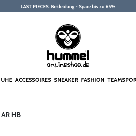
LAST PIECES: Bekleidung - Spare bis zu 65%
HUHE
ACCESSOIRES
SNEAKER
FASHION
TEAMSPO
 AR HB