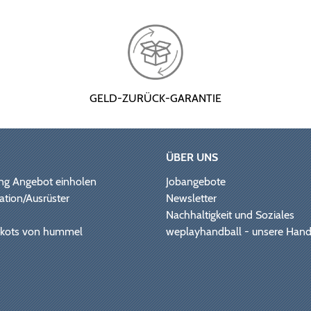
GELD-ZURÜCK-GARANTIE
ÜBER UNS
ng Angebot einholen
Jobangebote
ation/Ausrüster
Newsletter
Nachhaltigkeit und Soziales
Trikots von hummel
weplayhandball - unsere Hand