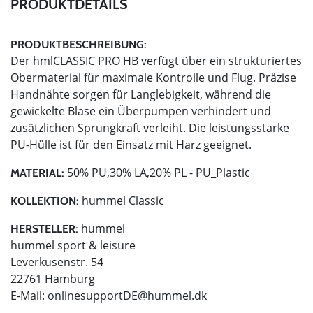
PRODUKTDETAILS
PRODUKTBESCHREIBUNG:
Der hmlCLASSIC PRO HB verfügt über ein strukturiertes
Obermaterial für maximale Kontrolle und Flug. Präzise
Handnähte sorgen für Langlebigkeit, während die
gewickelte Blase ein Überpumpen verhindert und
zusätzlichen Sprungkraft verleiht. Die leistungsstarke
PU-Hülle ist für den Einsatz mit Harz geeignet.
50% PU,30% LA,20% PL - PU_Plastic
MATERIAL:
hummel Classic
KOLLEKTION:
hummel
HERSTELLER:
hummel sport & leisure
Leverkusenstr. 54
22761 Hamburg
E-Mail:
onlinesupportDE@hummel.dk