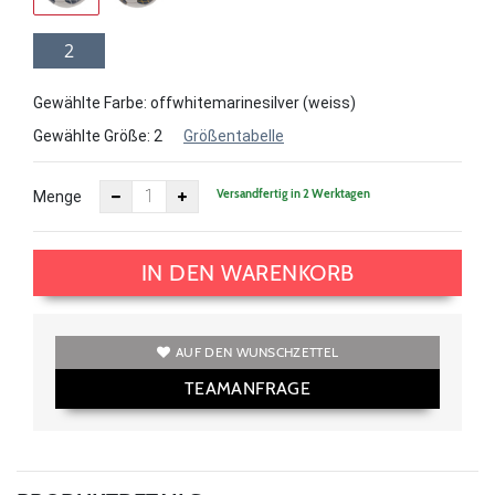
2
Gewählte Farbe: offwhitemarinesilver (weiss)
Gewählte Größe:
2
Größentabelle
Versandfertig in 2 Werktagen
Menge
IN DEN WARENKORB
AUF DEN WUNSCHZETTEL
TEAMANFRAGE