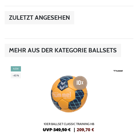
ZULETZT ANGESEHEN
MEHR AUS DER KATEGORIE BALLSETS
NEW
-40%
10ER BALLSET CLASSIC TRAINING HB
UVP 349,50 €
|
209,70
€