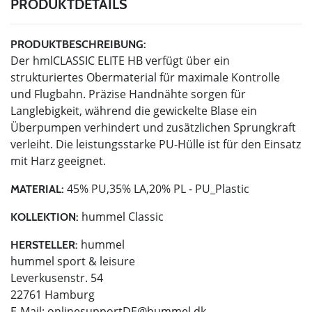
PRODUKTDETAILS
PRODUKTBESCHREIBUNG:
Der hmlCLASSIC ELITE HB verfügt über ein
strukturiertes Obermaterial für maximale Kontrolle
und Flugbahn. Präzise Handnähte sorgen für
Langlebigkeit, während die gewickelte Blase ein
Überpumpen verhindert und zusätzlichen Sprungkraft
verleiht. Die leistungsstarke PU-Hülle ist für den Einsatz
mit Harz geeignet.
45% PU,35% LA,20% PL - PU_Plastic
MATERIAL:
hummel Classic
KOLLEKTION:
hummel
HERSTELLER:
hummel sport & leisure
Leverkusenstr. 54
22761 Hamburg
E-Mail:
onlinesupportDE@hummel.dk