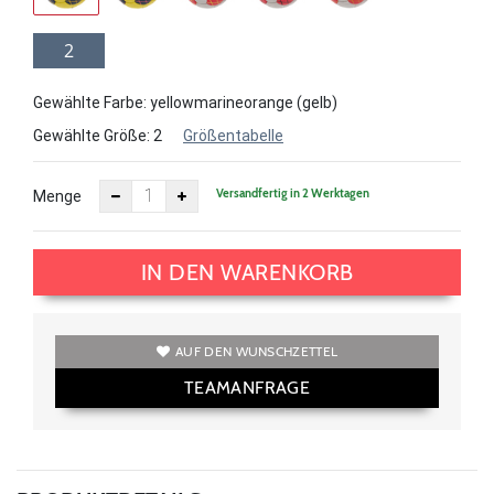
2
Gewählte Farbe: yellowmarineorange (gelb)
Gewählte Größe:
2
Größentabelle
Versandfertig in 2 Werktagen
Menge
IN DEN WARENKORB
AUF DEN WUNSCHZETTEL
TEAMANFRAGE