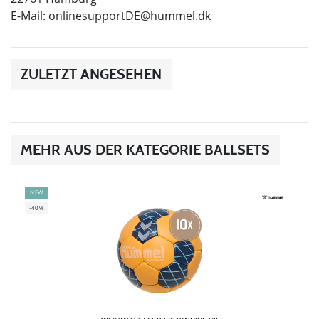
E-Mail:
onlinesupportDE@hummel.dk
ZULETZT ANGESEHEN
MEHR AUS DER KATEGORIE BALLSETS
NEW
-40%