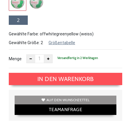
2
Gewählte Farbe: offwhitegreenyellow (weiss)
Gewählte Größe:
2
Größentabelle
Versandfertig in 2 Werktagen
Menge
IN DEN WARENKORB
AUF DEN WUNSCHZETTEL
TEAMANFRAGE