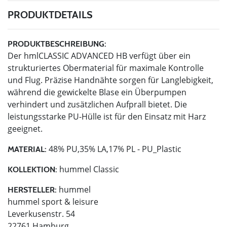
PRODUKTDETAILS
PRODUKTBESCHREIBUNG:
Der hmlCLASSIC ADVANCED HB verfügt über ein
strukturiertes Obermaterial für maximale Kontrolle
und Flug. Präzise Handnähte sorgen für Langlebigkeit,
während die gewickelte Blase ein Überpumpen
verhindert und zusätzlichen Aufprall bietet. Die
leistungsstarke PU-Hülle ist für den Einsatz mit Harz
geeignet.
48% PU,35% LA,17% PL - PU_Plastic
MATERIAL:
hummel Classic
KOLLEKTION:
hummel
HERSTELLER:
hummel sport & leisure
Leverkusenstr. 54
22761 Hamburg