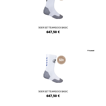
50ER SET TEAMSOCK BASIC
647,50
€
50ER SET TEAMSOCK BASIC
647,50
€