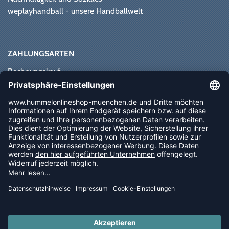
weplayhandball - unsere Handballwelt
ZAHLUNGSARTEN
Rechnungskauf
Paypal
Kreditkarte
Vorkasse
Sofortüberweisung
NEWSLETTER
FOLLOW US