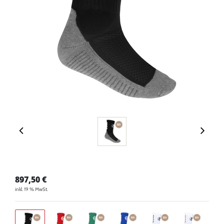
897,50
€
inkl. 19 % MwSt.