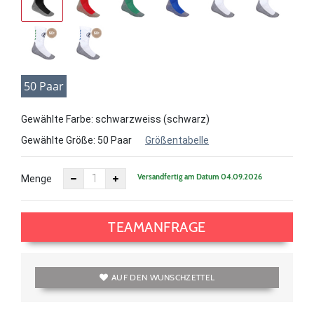
50 Paar
Gewählte Farbe: schwarzweiss (schwarz)
Gewählte Größe:
50 Paar
Größentabelle
Versandfertig am Datum 04.09.2026
Menge
TEAMANFRAGE
AUF DEN WUNSCHZETTEL