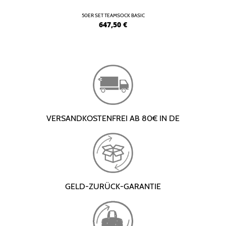
50ER SET TEAMSOCK BASIC
647,50
€
VERSANDKOSTENFREI AB 80€ IN DE
GELD-ZURÜCK-GARANTIE