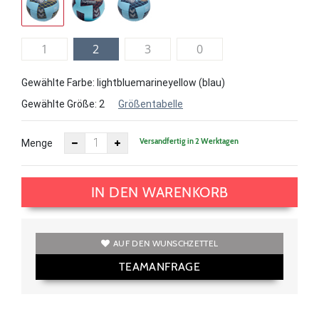
1
2
3
0
Gewählte Farbe: lightbluemarineyellow (blau)
Gewählte Größe:
2
Größentabelle
Versandfertig in 2 Werktagen
Menge
IN DEN WARENKORB
AUF DEN WUNSCHZETTEL
TEAMANFRAGE