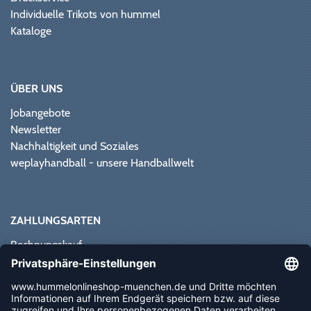
Individuelle Trikots von hummel
Kataloge
ÜBER UNS
Jobangebote
Newsletter
Nachhaltigkeit und Soziales
weplayhandball - unsere Handballwelt
ZAHLUNGSARTEN
Rechnungskauf
Paypal
Kreditkarte
Vorkasse