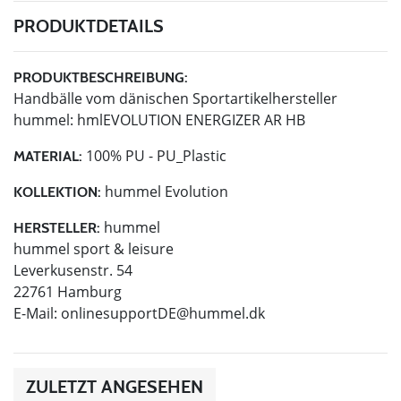
PRODUKTDETAILS
PRODUKTBESCHREIBUNG:
Handbälle vom dänischen Sportartikelhersteller
hummel: hmlEVOLUTION ENERGIZER AR HB
100% PU - PU_Plastic
MATERIAL:
hummel Evolution
KOLLEKTION:
hummel
HERSTELLER:
hummel sport & leisure
Leverkusenstr. 54
22761 Hamburg
E-Mail:
onlinesupportDE@hummel.dk
ZULETZT ANGESEHEN