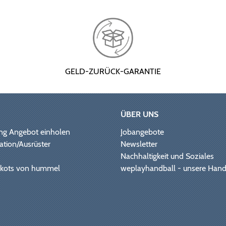
GELD-ZURÜCK-GARANTIE
ÜBER UNS
ng Angebot einholen
Jobangebote
ation/Ausrüster
Newsletter
Nachhaltigkeit und Soziales
Trikots von hummel
weplayhandball - unsere Hand