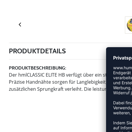
PRODUKTDETAILS
PRODUKTBESCHREIBUNG:
Der hmlCLASSIC ELITE HB verfügt über ein strukturiert
Präzise Handnähte sorgen für Langlebigkeit, während 
zusätzlichen Sprungkraft verleiht. Die leistungsstarke PU