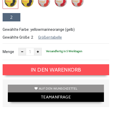
2
Gewählte Farbe: yellowmarineorange (gelb)
Gewählte Größe:
2
Größentabelle
Versandfertig in 5 Werktagen
Menge
IN DEN WARENKORB
AUF DEN WUNSCHZETTEL
TEAMANFRAGE