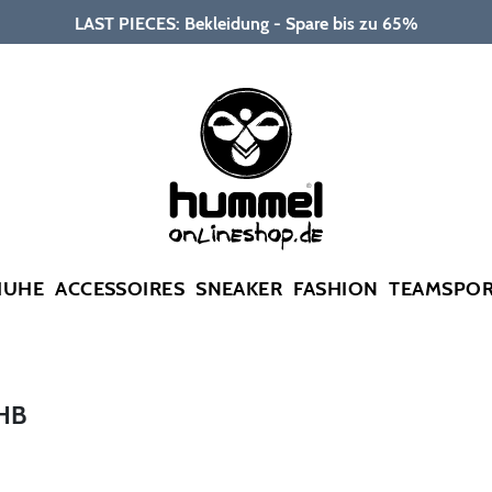
LAST PIECES: Bekleidung - Spare bis zu 65%
HUHE
ACCESSOIRES
SNEAKER
FASHION
TEAMSPO
HB