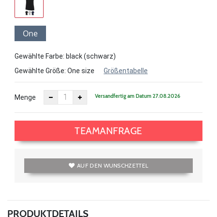
One
size
Gewählte Farbe: black (schwarz)
Gewählte Größe:
One size
Größentabelle
Versandfertig am Datum 27.08.2026
Menge
TEAMANFRAGE
AUF DEN WUNSCHZETTEL
PRODUKTDETAILS