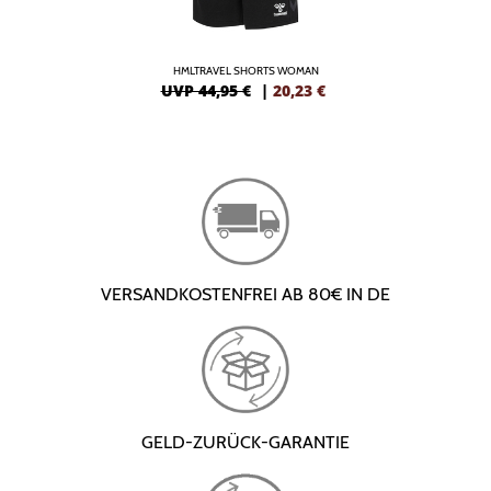
HMLTRAVEL SHORTS WOMAN
UVP 44,95 €
|
20,23
€
VERSANDKOSTENFREI AB 80€ IN DE
GELD-ZURÜCK-GARANTIE