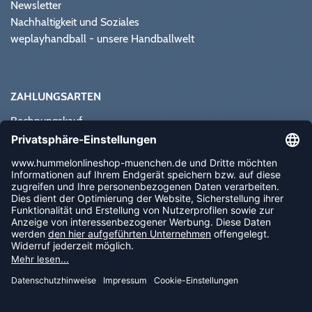
Newsletter
Nachhaltigkeit und Soziales
weplayhandball - unsere Handballwelt
ZAHLUNGSARTEN
Rechnungskauf
Paypal
Kreditkarte
Vorkasse
Sofortüberweisung
NEWSLETTER
FOLLOW US