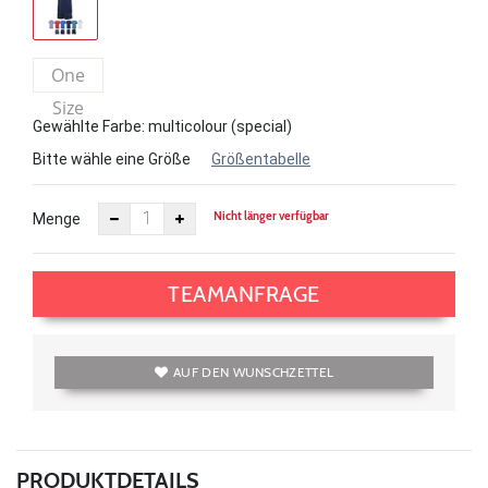
One
Size
Gewählte Farbe: multicolour (special)
Bitte wähle eine Größe
Größentabelle
Nicht länger verfügbar
Menge
TEAMANFRAGE
AUF DEN WUNSCHZETTEL
PRODUKTDETAILS