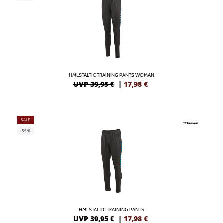
HMLSTALTIC TRAINING PANTS WOMAN
UVP 39,95 €
|
17,98
€
SALE
-55%
HMLSTALTIC TRAINING PANTS
UVP 39,95 €
|
17,98
€