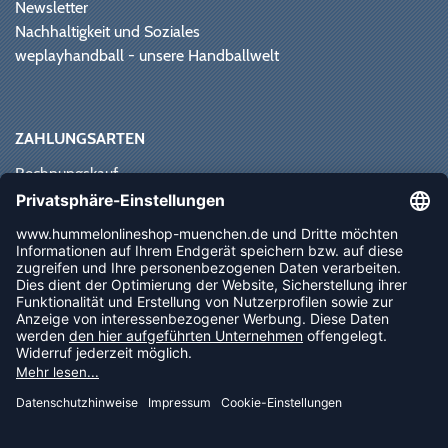
Newsletter
Nachhaltigkeit und Soziales
weplayhandball - unsere Handballwelt
ZAHLUNGSARTEN
Rechnungskauf
Paypal
Kreditkarte
Vorkasse
Sofortüberweisung
NEWSLETTER
FOLLOW US