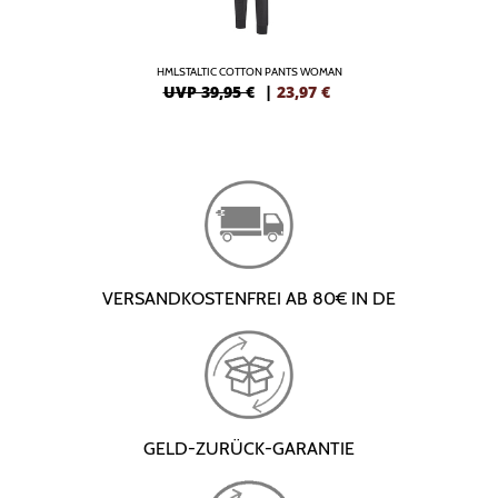
HMLSTALTIC COTTON PANTS WOMAN
UVP 39,95 €
|
23,97
€
VERSANDKOSTENFREI AB 80€ IN DE
GELD-ZURÜCK-GARANTIE