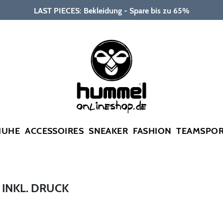
LAST PIECES: Bekleidung - Spare bis zu 65%
HUHE
ACCESSOIRES
SNEAKER
FASHION
TEAMSPO
 INKL. DRUCK