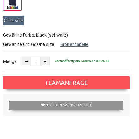
One size
Gewählte Farbe: black (schwarz)
Gewählte Größe:
One size
Größentabelle
Versandfertig am Datum 27.08.2026
Menge
TEAMANFRAGE
AUF DEN WUNSCHZETTEL