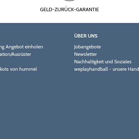
GELD-ZURÜCK-GARANTIE
ÜBER UNS
ng Angebot einholen
Jobangebote
ation/Ausrüster
Newsletter
Nachhaltigkeit und Soziales
Trikots von hummel
weplayhandball - unsere Hand