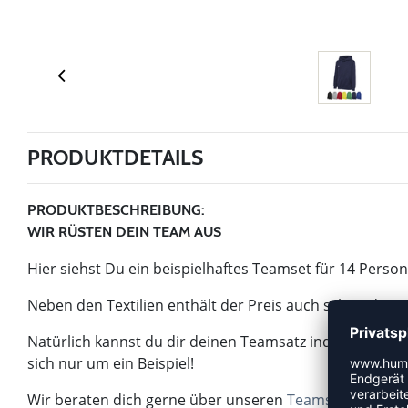
PRODUKTDETAILS
PRODUKTBESCHREIBUNG:
WIR RÜSTEN DEIN TEAM AUS
Hier siehst Du ein beispielhaftes Teamset für 14 Perso
Neben den Textilien enthält der Preis auch schon die 
Natürlich kannst du dir deinen Teamsatz individuell n
sich nur um ein Beispiel!
Wir beraten dich gerne über unseren
Teamsupport
.