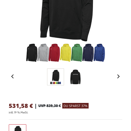
531,58
€
|
UVP 839,30 €
DU SPARST 37%
inkl. 19 % MwSt.