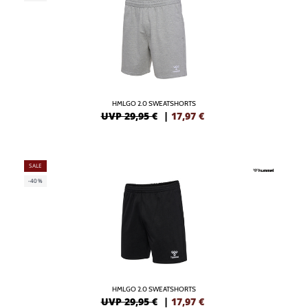
HMLGO 2.0 SWEATSHORTS
UVP 29,95 €
|
17,97
€
SALE
-40%
HMLGO 2.0 SWEATSHORTS
UVP 29,95 €
|
17,97
€