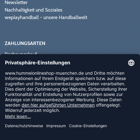
Newsletter
Nachhaltigkeit und Soziales
weplayhandball - unsere Handballwelt
ZAHLUNGSARTEN
Rechnungskauf
Paypal
Kreditkarte
Vorkasse
Sofortüberweisung
NEWSLETTER
FOLLOW US