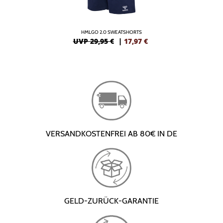
HMLGO 2.0 SWEATSHORTS
UVP 29,95 €
|
17,97
€
VERSANDKOSTENFREI AB 80€ IN DE
GELD-ZURÜCK-GARANTIE