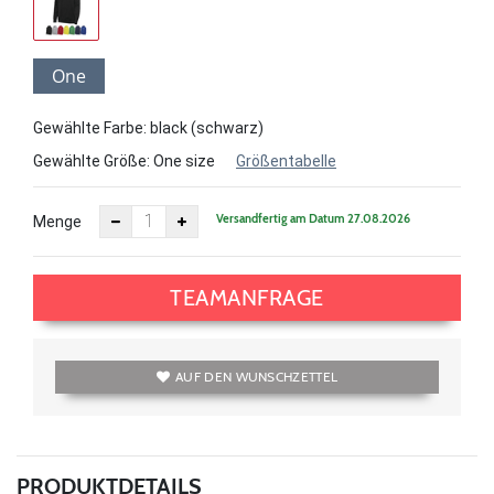
One
size
Gewählte Farbe: black (schwarz)
Gewählte Größe:
One size
Größentabelle
Versandfertig am Datum 27.08.2026
Menge
TEAMANFRAGE
AUF DEN WUNSCHZETTEL
PRODUKTDETAILS