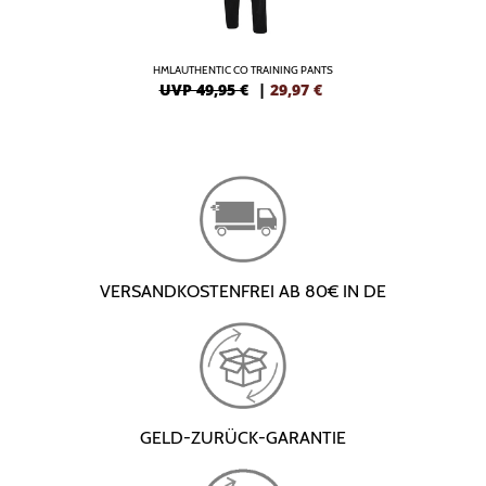
HMLAUTHENTIC CO TRAINING PANTS
UVP 49,95 €
|
29,97
€
VERSANDKOSTENFREI AB 80€ IN DE
GELD-ZURÜCK-GARANTIE