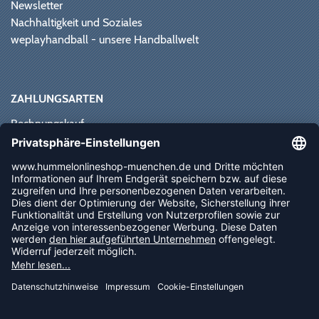
Newsletter
Nachhaltigkeit und Soziales
weplayhandball - unsere Handballwelt
ZAHLUNGSARTEN
Rechnungskauf
Paypal
Kreditkarte
Vorkasse
Sofortüberweisung
NEWSLETTER
FOLLOW US