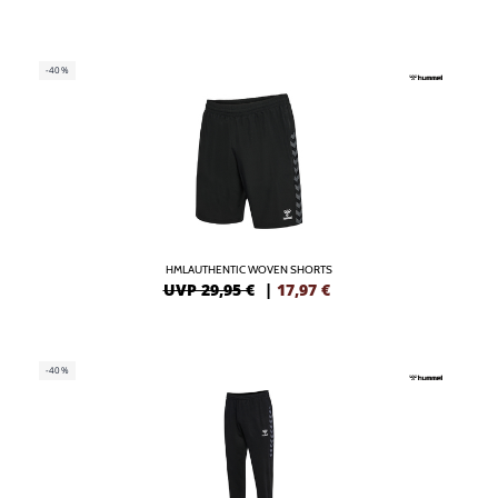
-40%
HMLAUTHENTIC WOVEN SHORTS
UVP 29,95 €
|
17,97
€
-40%