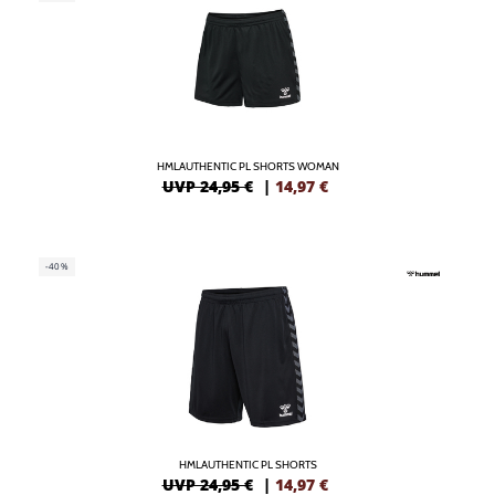
HMLAUTHENTIC PL SHORTS WOMAN
UVP 24,95 €
|
14,97
€
-40%
HMLAUTHENTIC PL SHORTS
UVP 24,95 €
|
14,97
€