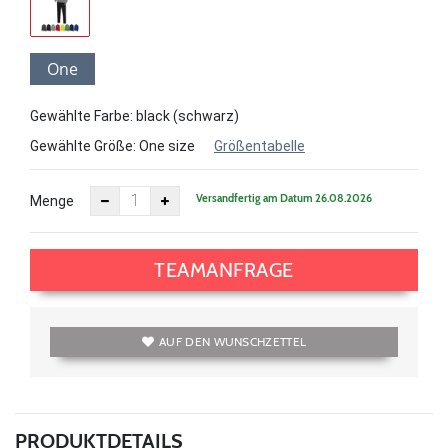
One
size
Gewählte Farbe: black (schwarz)
Gewählte Größe:
One size
Größentabelle
Versandfertig am Datum 26.08.2026
Menge
TEAMANFRAGE
AUF DEN WUNSCHZETTEL
PRODUKTDETAILS