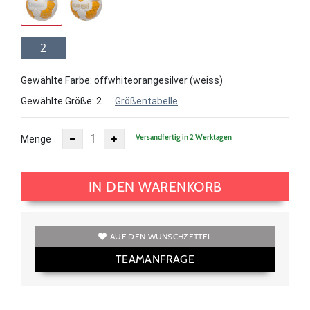
2
Gewählte Farbe: offwhiteorangesilver (weiss)
Gewählte Größe:
2
Größentabelle
Versandfertig in 2 Werktagen
Menge
IN DEN WARENKORB
AUF DEN WUNSCHZETTEL
TEAMANFRAGE