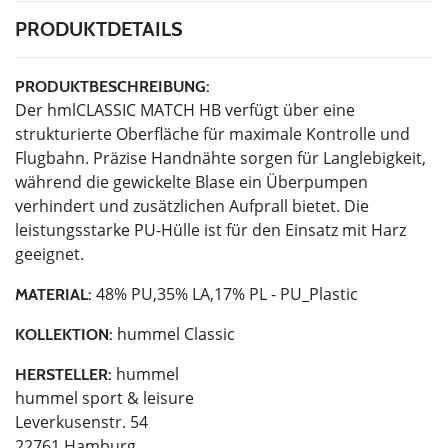
PRODUKTDETAILS
PRODUKTBESCHREIBUNG:
Der hmlCLASSIC MATCH HB verfügt über eine
strukturierte Oberfläche für maximale Kontrolle und
Flugbahn. Präzise Handnähte sorgen für Langlebigkeit,
während die gewickelte Blase ein Überpumpen
verhindert und zusätzlichen Aufprall bietet. Die
leistungsstarke PU-Hülle ist für den Einsatz mit Harz
geeignet.
48% PU,35% LA,17% PL - PU_Plastic
MATERIAL:
hummel Classic
KOLLEKTION:
hummel
HERSTELLER:
hummel sport & leisure
Leverkusenstr. 54
22761 Hamburg