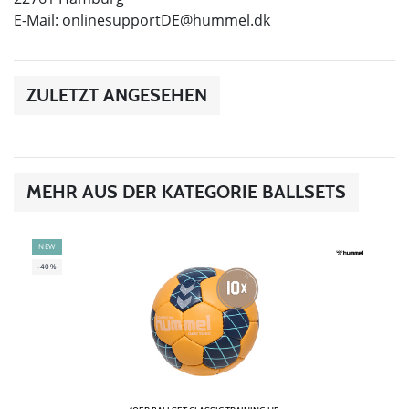
E-Mail:
onlinesupportDE@hummel.dk
ZULETZT ANGESEHEN
MEHR AUS DER KATEGORIE BALLSETS
NEW
-40%