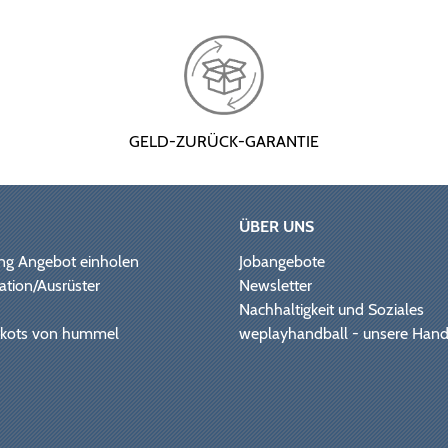
GELD-ZURÜCK-GARANTIE
ÜBER UNS
ng Angebot einholen
Jobangebote
ation/Ausrüster
Newsletter
Nachhaltigkeit und Soziales
Trikots von hummel
weplayhandball - unsere Hand