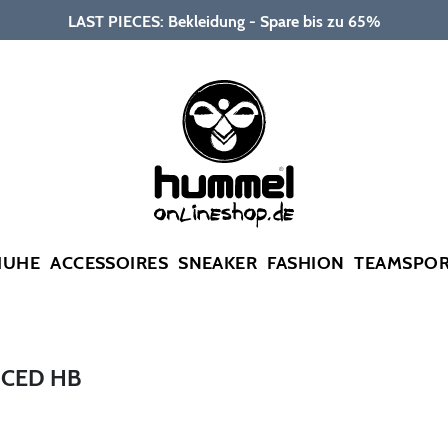
LAST PIECES: Bekleidung - Spare bis zu 65%
HUHE
ACCESSOIRES
SNEAKER
FASHION
TEAMSPO
NCED HB