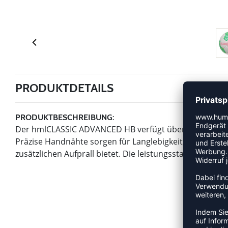
PRODUKTDETAILS
PRODUKTBESCHREIBUNG:
Der hmlCLASSIC ADVANCED HB verfügt über ein struktur
Präzise Handnähte sorgen für Langlebigkeit, während 
zusätzlichen Aufprall bietet. Die leistungsstarke PU-Hüll