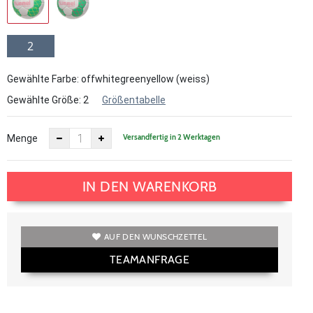
2
Gewählte Farbe: offwhitegreenyellow (weiss)
Gewählte Größe:
2
Größentabelle
Versandfertig in 2 Werktagen
Menge
IN DEN WARENKORB
AUF DEN WUNSCHZETTEL
TEAMANFRAGE