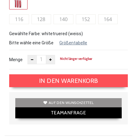
116
128
140
152
164
Gewählte Farbe: whitetruered (weiss)
Bitte wähle eine Größe
Größentabelle
Nicht länger verfügbar
Menge
IN DEN WARENKORB
AUF DEN WUNSCHZETTEL
TEAMANFRAGE