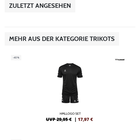
ZULETZT ANGESEHEN
MEHR AUS DER KATEGORIE TRIKOTS
-40%
HMLLOGO SET
UVP 29,95 €
|
17,97
€