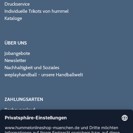
Druckservice
Individuelle Trikots von hummel
Kataloge
ÜBER UNS
Jobangebote
Newsletter
Nachhaltigkeit und Soziales
weplayhandball - unsere Handballwelt
ZAHLUNGSARTEN
Rechnungskauf
Paypal
Kreditkarte
Vorkasse