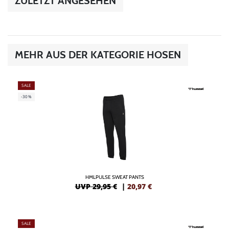
ZULETZT ANGESEHEN
MEHR AUS DER KATEGORIE HOSEN
SALE
-30%
HMLPULSE SWEAT PANTS
UVP 29,95 €
|
20,97
€
SALE