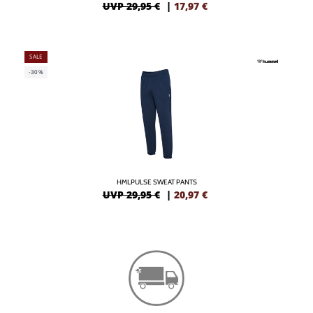
UVP 29,95 €
|
17,97
€
SALE
-30%
HMLPULSE SWEAT PANTS
UVP 29,95 €
|
20,97
€