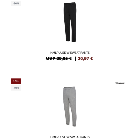
-30%
HMLPULSE W SWEAT PANTS
UVP 29,95 €
|
20,97
€
SALE
-40%
HMLPULSE W SWEAT PANTS