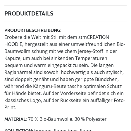
PRODUKTDETAILS
PRODUKTBESCHREIBUNG:
Erobere die Welt mit Stil mit dem stmCREATION
HOODIE, hergestellt aus einer umweltfreundlichen Bio-
Baumwollmischung mit weichem Jersey-Stoff in der
Kapuze, um auch bei sinkenden Temperaturen
bequem und warm eingepackt zu sein. Die langen
Raglanärmel sind sowohl hochwertig als auch stylisch,
sind doppelt genäht und haben gerippte Bündchen,
während die Känguru-Beuteltasche optimalen Schutz
für Hände bietet. Auf der Vorderseite befindet sich ein
klassisches Logo, auf der Rückseite ein auffälliger Foto-
Print.
70 % Bio-Baumwolle, 30 % Polyester
MATERIAL:
hummel Sometimes Soon
KOLLEKTION: