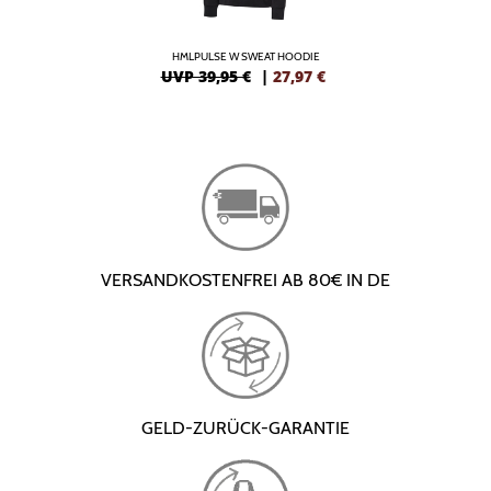
HMLPULSE W SWEAT HOODIE
UVP 39,95 €
|
27,97
€
VERSANDKOSTENFREI AB 80€ IN DE
GELD-ZURÜCK-GARANTIE