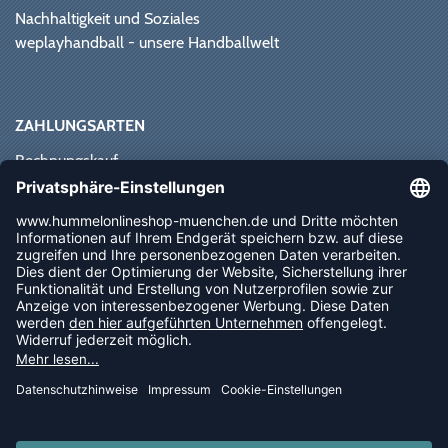
Nachhaltigkeit und Soziales
weplayhandball - unsere Handballwelt
ZAHLUNGSARTEN
Rechnungskauf
Paypal
Kreditkarte
Vorkasse
Sofortüberweisung
NEWSLETTER
FOLLOW US