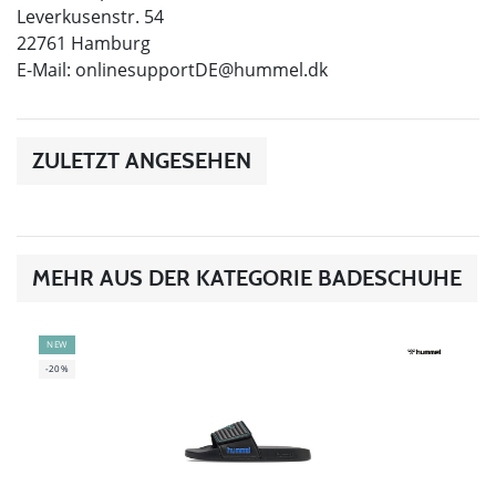
Leverkusenstr. 54
22761 Hamburg
E-Mail:
onlinesupportDE@hummel.dk
ZULETZT ANGESEHEN
MEHR AUS DER KATEGORIE BADESCHUHE
NEW
-20%