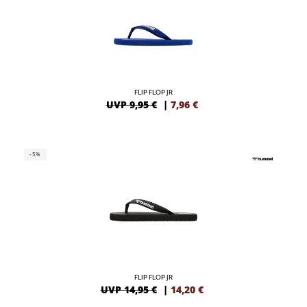
FLIP FLOP JR
UVP 9,95 €
|
7,96
€
-5%
FLIP FLOP JR
UVP 14,95 €
|
14,20
€