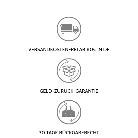
VERSANDKOSTENFREI AB 80€ IN DE
GELD-ZURÜCK-GARANTIE
30 TAGE RÜCKGABERECHT