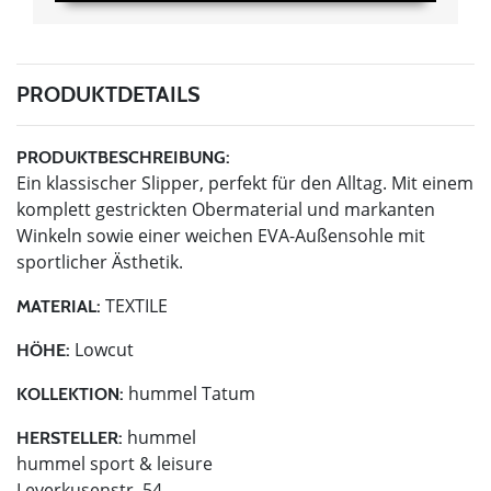
PRODUKTDETAILS
PRODUKTBESCHREIBUNG:
Ein klassischer Slipper, perfekt für den Alltag. Mit einem
komplett gestrickten Obermaterial und markanten
Winkeln sowie einer weichen EVA-Außensohle mit
sportlicher Ästhetik.
TEXTILE
MATERIAL:
Lowcut
HÖHE:
hummel Tatum
KOLLEKTION:
hummel
HERSTELLER:
hummel sport & leisure
Leverkusenstr. 54