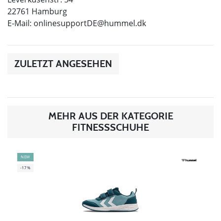
22761 Hamburg
E-Mail:
onlinesupportDE@hummel.dk
ZULETZT ANGESEHEN
MEHR AUS DER KATEGORIE
FITNESSSCHUHE
NEW
-17%