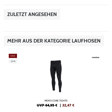
ZULETZT ANGESEHEN
MEHR AUS DER KATEGORIE LAUFHOSEN
SALE
-50%
MEN'S CORE TIGHTS
UVP 64,95 €
|
32,47
€