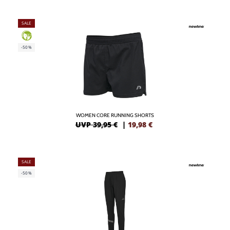
SALE
GREEN
-50%
WOMEN CORE RUNNING SHORTS
UVP 39,95 €
|
19,98
€
SALE
-50%