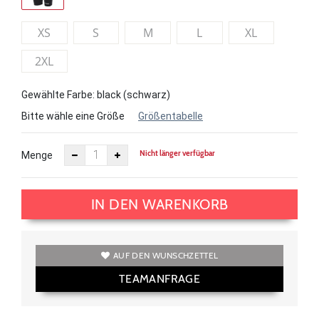
XS
S
M
L
XL
2XL
Gewählte Farbe: black (schwarz)
Bitte wähle eine Größe
Größentabelle
Nicht länger verfügbar
Menge
IN DEN WARENKORB
AUF DEN WUNSCHZETTEL
TEAMANFRAGE