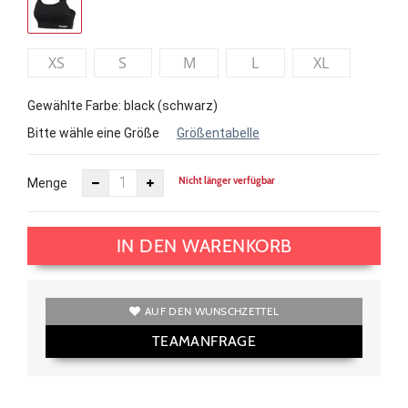
XS
S
M
L
XL
Gewählte Farbe: black (schwarz)
Bitte wähle eine Größe
Größentabelle
Nicht länger verfügbar
Menge
IN DEN WARENKORB
AUF DEN WUNSCHZETTEL
TEAMANFRAGE