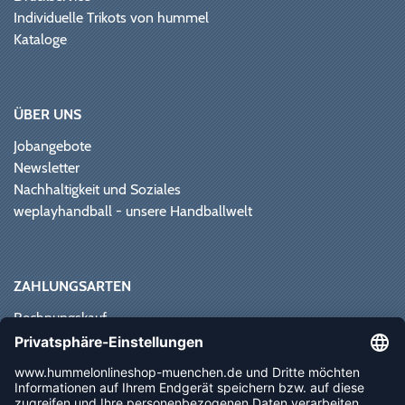
Individuelle Trikots von hummel
Kataloge
ÜBER UNS
Jobangebote
Newsletter
Nachhaltigkeit und Soziales
weplayhandball - unsere Handballwelt
ZAHLUNGSARTEN
Rechnungskauf
Paypal
Kreditkarte
Vorkasse
Sofortüberweisung