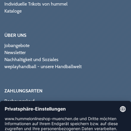
Individuelle Trikots von hummel
Kataloge
ÜBER UNS
Jobangebote
Newsletter
Nachhaltigkeit und Soziales
weplayhandball - unsere Handballwelt
ZAHLUNGSARTEN
Rechnungskauf
Paypal
Kreditkarte
Vorkasse
Sofortüberweisung