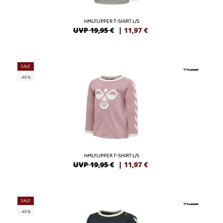
HMLFLIPPER T-SHIRT L/S
UVP 19,95 €
|
11,97
€
SALE
-40%
HMLFLIPPER T-SHIRT L/S
UVP 19,95 €
|
11,97
€
SALE
-40%