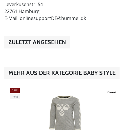
Leverkusenstr. 54
22761 Hamburg
E-Mail:
onlinesupportDE@hummel.dk
ZULETZT ANGESEHEN
MEHR AUS DER KATEGORIE BABY STYLE
SALE
-40%