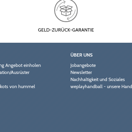
GELD-ZURÜCK-GARANTIE
ÜBER UNS
ng Angebot einholen
Jobangebote
ation/Ausrüster
Newsletter
Nachhaltigkeit und Soziales
Trikots von hummel
weplayhandball - unsere Hand