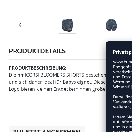
PRODUKTDETAILS
PRODUKTBESCHREIBUNG:
Die hmlCORSI BLOOMERS SHORTS bestehen aus Bio-Baumw
und sich daher ideal für Babys eignet. Diese Shorts 
Logo bieten kleinen Entdecker*innen große Bewegungsf
ZULETZT ANGESEHEN