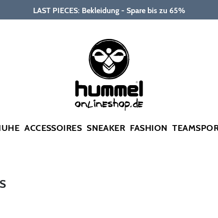
LAST PIECES: Bekleidung - Spare bis zu 65%
HUHE
ACCESSOIRES
SNEAKER
FASHION
TEAMSPO
S